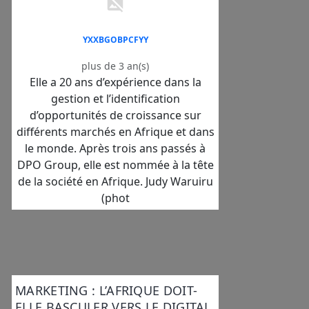
YXXBGOBPCFYY
plus de 3 an(s)
Elle a 20 ans d’expérience dans la
gestion et l’identification
d’opportunités de croissance sur
différents marchés en Afrique et dans
le monde. Après trois ans passés à
DPO Group, elle est nommée à la tête
de la société en Afrique. Judy Waruiru
(phot
MARKETING : L’AFRIQUE DOIT-
ELLE BASCULER VERS LE DIGITAL