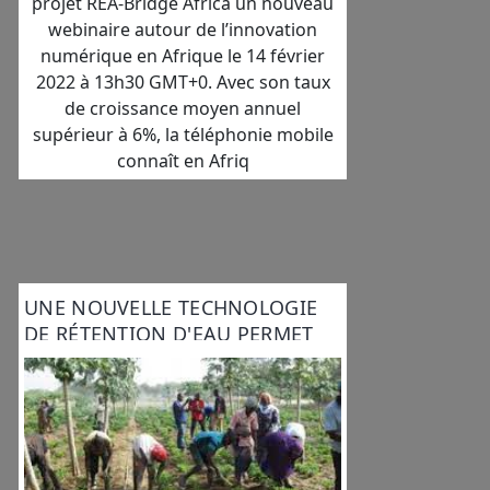
projet REA-Bridge Africa un nouveau
webinaire autour de l’innovation
numérique en Afrique le 14 février
2022 à 13h30 GMT+0. Avec son taux
de croissance moyen annuel
supérieur à 6%, la téléphonie mobile
connaît en Afriq
UNE NOUVELLE TECHNOLOGIE
DE RÉTENTION D'EAU PERMET
D'IRRIGUER DES ZONES ARIDES