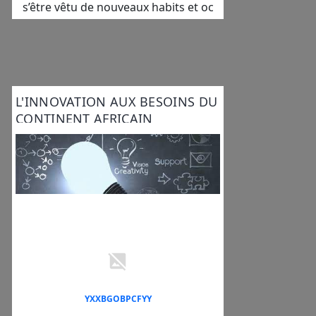
s’être vêtu de nouveaux habits et oc
L'INNOVATION AUX BESOINS DU
CONTINENT AFRICAIN
YXXBGOBPCFYY