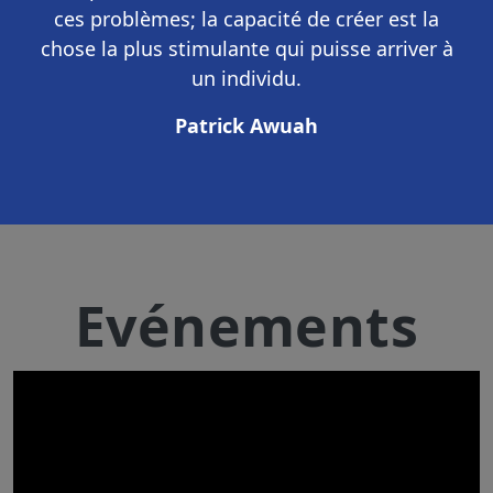
ces problèmes; la capacité de créer est la
chose la plus stimulante qui puisse arriver à
un individu.
Patrick Awuah
Evénements