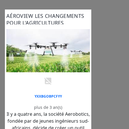
AÉROVIEW LES CHANGEMENTS
POUR L'AGRICULTURES
YXXBGOBPCFYY
plus de 3 an(s)
Il y a quatre ans, la société Aerobotics,
fondée par de jeunes ingénieurs sud-
africains, décide de créer un outil